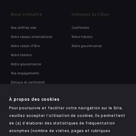
Nous connaître
Indosuez au Liban
Nos chiffres clés
Conformité
Notre réseau international
Notre histoire
Notre raison d'être
Notre gouvernance
Notre histoire
Notre gouvernance
Nos engagements
Ethique et conformité
Nos opportunités professionnelles
À propos des cookies
Pour poursuivre et faciliter votre navigation sur le Site,
veuillez accepter l’utilisation de cookies. Ils permettent
de (a) d’élaborer des statistiques de fréquentation
anonymes (nombre de visites, pages et rubriques
Retrouvez notre application mobile Indosuez