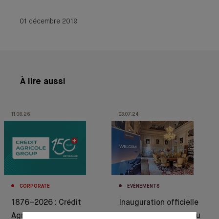
01 décembre 2019
À lire aussi
11.06.26
03.07.24
CORPORATE
EVÉNEMENTS
1876–2026 : Crédit
Inauguration officielle
Agricole célèbre 150
de notre succursale au