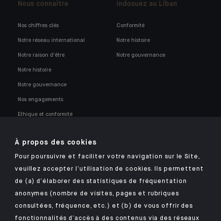
Nous connaître
Indosuez au Liban
Nos chiffres clés
Conformité
Notre réseau international
Notre histoire
Notre raison d'être
Notre gouvernance
Notre histoire
Notre gouvernance
Nos engagements
Ethique et conformité
Nos opportunités professionnelles
À propos des cookies
Pour poursuivre et faciliter votre navigation sur le Site,
veuillez accepter l’utilisation de cookies. Ils permettent
de (a) d’élaborer des statistiques de fréquentation
anonymes (nombre de visites, pages et rubriques
Retrouvez notre application mobile Indosuez
consultées, fréquence, etc.) et (b) de vous offrir des
fonctionnalités d’accès à des contenus via des réseaux