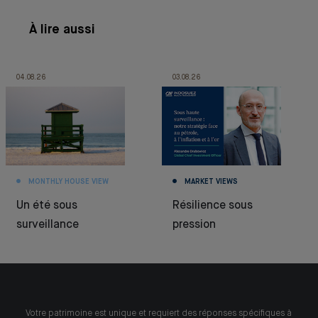
À lire aussi
04.08.26
03.08.26
MONTHLY HOUSE VIEW
MARKET VIEWS
Un été sous
Résilience sous
surveillance
pression
Votre patrimoine est unique et requiert des réponses spécifiques à