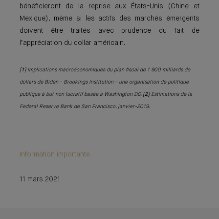
bénéficieront de la reprise aux États-Unis (Chine et
Mexique), même si les actifs des marchés émergents
doivent être traités avec prudence du fait de
l’appréciation du dollar américain.
[1]
Implications macroéconomiques du plan fiscal de 1 900 milliards de
dollars de Biden - Brookings Institution - une organisation de politique
publique à but non lucratif basée à Washington DC.
[2]
Estimations de la
Federal Reserve Bank de San Francisco, janvier-2019.
Information importante
11 mars 2021