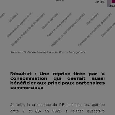
Sources : US Census bureau, Indosuez Wealth Management.
Résul
tat : Une reprise tirée par la
consommation qui devrait aussi
bénéficier aux principaux partenaires
commerciaux
Au total, la croissance du PIB américain est estimée
entre 6 et 8% en 2021, la relance budgétaire