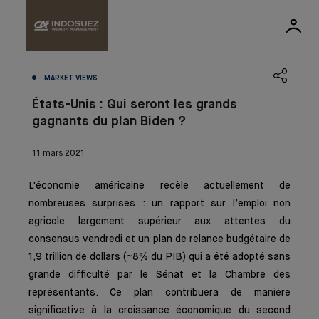
MARKET VIEWS
États-Unis : Qui seront les grands
gagnants du plan Biden ?
11 mars 2021
L'économie américaine recèle actuellement de
nombreuses surprises : un rapport sur l’emploi non
agricole largement supérieur aux attentes du
consensus vendredi et un plan de relance budgétaire de
1,9 trillion de dollars (~8% du PIB) qui a été adopté sans
grande difficulté par le Sénat et la Chambre des
représentants. Ce plan contribuera de manière
significative à la croissance économique du second