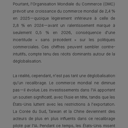
Pourtant, l’Organisation Mondiale du Commerce (OMC)
prévoit une croissance du commerce mondial de 2,4 %
en 2025—quoique légèrement inférieure à celle de
2,8 % en 2024—avant un ralentissement marqué à
seulement 0,5 % en 2026, conséquence d’une
incertitude « sans précédent » sur les politiques
commerciales. Ces chiffres peuvent sembler contre-
intuitifs, compte tenu des récits dominants autour de la
déglobalisation.
La réalité, cependant, n’est pas tant une déglobalisation
qu’un recalibrage. Le commerce mondial ne diminue
pas—il évolue. Les investissements dans l’IA apportent
un soutien significatif, avec l’Asie en tête, tandis que les
États-Unis luttent avec les restrictions à l’exportation.
La Corée du Sud, Taïwan et la Chine deviennent des
acteurs de plus en plus influents dans ce recalibrage
piloté par l’IA. Pendant ce temps, les États-Unis misent