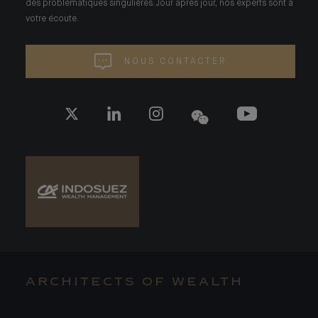
des problématiques singulières. Jour après jour, nos experts sont à
votre écoute.
NOUS CONTACTER
ARCHITECTS OF WEALTH