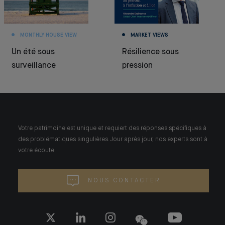
MONTHLY HOUSE VIEW
MARKET VIEWS
Un été sous
Résilience sous
surveillance
pression
Votre patrimoine est unique et requiert des réponses spécifiques à
des problématiques singulières. Jour après jour, nos experts sont à
votre écoute.
NOUS CONTACTER