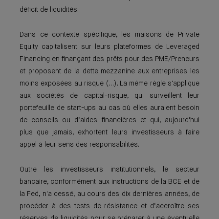
déficit de liquidités.
Dans ce contexte spécifique, les maisons de Private
Equity capitalisent sur leurs plateformes de Leveraged
Financing en finançant des prêts pour des PME/Preneurs
et proposent de la dette mezzanine aux entreprises les
moins exposées au risque (…). La même règle s'applique
aux sociétés de capital-risque, qui surveillent leur
portefeuille de start-ups au cas où elles auraient besoin
de conseils ou d’aides financières et qui, aujourd'hui
plus que jamais, exhortent leurs investisseurs à faire
appel à leur sens des responsabilités.
Outre les investisseurs institutionnels, le secteur
bancaire, conformément aux instructions de la BCE et de
la Fed, n'a cessé, au cours des dix dernières années, de
procéder à des tests de résistance et d’accroître ses
réserves de liquidités pour se préparer à une éventuelle