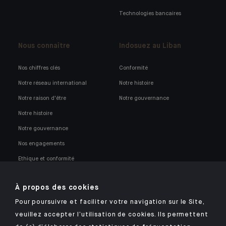
Technologies bancaires
Nous connaître
Indosuez au Liban
Nos chiffres clés
Conformité
Notre réseau international
Notre histoire
Notre raison d'être
Notre gouvernance
Notre histoire
Notre gouvernance
Nos engagements
Ethique et conformité
Nos opportunités professionnelles
À propos des cookies
Pour poursuivre et faciliter votre navigation sur le Site,
veuillez accepter l’utilisation de cookies. Ils permettent