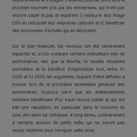
déplacements et voyages d'affaires pourrait donc être le
prochain tournant pris par les entreprises, qui n'ont pas
encore sauté le pas et espèrent i) restaurer leur image
ESG en réduisant leur empreinte carbone et ii) bénéficier
des économies d’échelle qui en découlent.
Sur le plan financier, les revenus ont été sévèrement
impactés et, si l'on compare certains indicateurs clés de
performance, tels que le RevPar, la recette moyenne
journalière et le bénéfice d'exploitation brut, entre S1
2020 et S1 2019, les arguments risquent d’être difficiles à
trouver lors de la prochaine assemblée générale des
actionnaires. Toujours est-il que les établissements
hôteliers bénéficiant d’un track-record solide et qui ont
bâti une réputation, en particulier dans le tourisme du
luxe, devraient se redresser à long terme, contrairement
à certains acteurs de petite taille, qui ne seront pas
assez résilients pour naviguer cette crise.