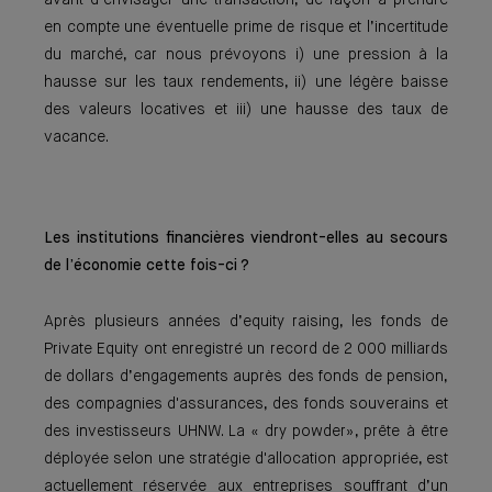
avant d’envisager une transaction, de façon à prendre
en compte une éventuelle prime de risque et l’incertitude
du marché, car nous prévoyons i) une pression à la
hausse sur les taux rendements, ii) une légère baisse
des valeurs locatives et iii) une hausse des taux de
vacance.
Les institutions financières viendront-elles au secours
de l’économie cette fois-ci ?
Après plusieurs années d’equity raising, les fonds de
Private Equity ont enregistré un record de 2 000 milliards
de dollars d’engagements auprès des fonds de pension,
des compagnies d'assurances, des fonds souverains et
des investisseurs UHNW. La « dry powder», prête à être
déployée selon une stratégie d'allocation appropriée, est
actuellement réservée aux entreprises souffrant d’un