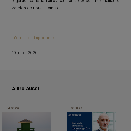
regarder dans le rétroviseur et proposer une meilleure
version de nous-mêmes.
Information importante
10 juillet 2020
À lire aussi
04.08.26
03.08.26