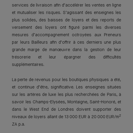
services de livraison afin d’accélérer les ventes en ligne
et mutualiser les risques. S’agissant des enseignes les
plus solides, des baisses de loyers et des reports de
versement des loyers ont figuré parmi les diverses
mesures d’accompagnement octroyées aux Preneurs
par leurs Bailleurs afin d’offrir à ces derniers une plus
grande marge de manœuvre dans la gestion de leur
trésorerie et leur épargner des difficultés
supplémentaires.
La perte de revenus pour les boutiques physiques a été,
et continue d’être, significative. Les enseignes situées
sur les artères de luxe les plus recherchées de Paris, à
savoir les Champs-Elysées, Montaigne, Saint-Honoré, et
dans le West End de Londres doivent supporter des
2
niveaux de loyers allant de 13 000 EUR à 20 000 EUR/m
ZA p.a.