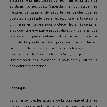
établissements médicalisés par leur famille, au profit de
solutions domestiques. Cependant, il faut saluer les
mesures de santé et de sécurité très strictes que les
opérateurs de résidences et les établissements de soins
ont mises en œuvre pour protéger leurs résidents et
éradiquer une éventuelle propagation du virus, ainsi que
le soutien du personnel médical depuis le tout premier
jour de la pandémie. D’un point de vue strictement
immobilier, être sous les feux des projecteurs, a de toute
évidence profité à cette classe d’actif, compte tenu de
l’intérêt accru des investisseurs pour celle-ci au cours
des dernières semaines.
Logistique
Dans l’ensemble, les acteurs de la logistique et chaînes
d’approvisionnement ont enregistré une hausse de