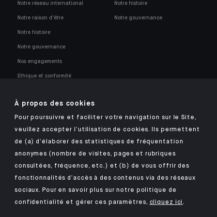
Notre réseau international
Notre histoire
Notre raison d'être
Notre gouvernance
Notre histoire
Notre gouvernance
Nos engagements
Ethique et conformité
Nos opportunités professionnelles
À propos des cookies
Pour poursuivre et faciliter votre navigation sur le Site,
veuillez accepter l’utilisation de cookies. Ils permettent
de (a) d’élaborer des statistiques de fréquentation
anonymes (nombre de visites, pages et rubriques
Retrouvez notre application mobile Indosuez
consultées, fréquence, etc.) et (b) de vous offrir des
fonctionnalités d’accès à des contenus via des réseaux
sociaux. Pour en savoir plus sur notre politique de
confidentialité et gérer ces paramètres,
cliquez ici
.
MENTIONS LÉGALES