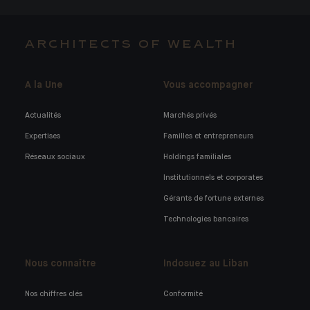
ARCHITECTS OF WEALTH
A la Une
Vous accompagner
Actualités
Marchés privés
Expertises
Familles et entrepreneurs
Réseaux sociaux
Holdings familiales
Institutionnels et corporates
Gérants de fortune externes
Technologies bancaires
Nous connaître
Indosuez au Liban
Nos chiffres clés
Conformité