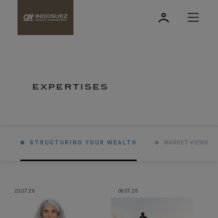
EXPERTISES
STRUCTURING YOUR WEALTH
MARKET VIEWS
23.07.26
08.07.26