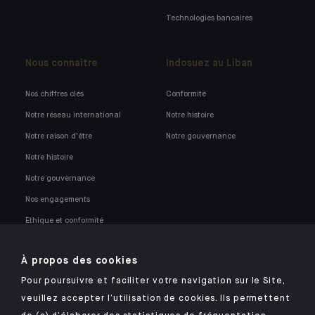
Technologies bancaires
Nous connaître
Indosuez au Liban
Nos chiffres clés
Conformité
Notre réseau international
Notre histoire
Notre raison d'être
Notre gouvernance
Notre histoire
Notre gouvernance
Nos engagements
Ethique et conformité
Nos opportunités professionnelles
À propos des cookies
Pour poursuivre et faciliter votre navigation sur le Site,
veuillez accepter l’utilisation de cookies. Ils permettent