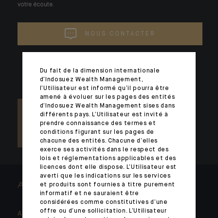
votre écoute.
NOUS CONTACTER
Du fait de la dimension internationale
d’Indosuez Wealth Management,
l’Utilisateur est informé qu’il pourra être
amené à évoluer sur les pages des entités
d’Indosuez Wealth Management sises dans
différents pays. L’Utilisateur est invité à
prendre connaissance des termes et
conditions figurant sur les pages de
chacune des entités. Chacune d’elles
exerce ses activités dans le respect des
lois et réglementations applicables et des
licences dont elle dispose. L’Utilisateur est
averti que les indications sur les services
et produits sont fournies à titre purement
ARCHITECTS OF WEALTH
informatif et ne sauraient être
considérées comme constitutives d’une
offre ou d’une sollicitation. L’Utilisateur
A la Une
Vous accompagner